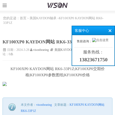
您的足迹：
首页
美国KAYDON轴承
KF100XP0 KAYDON网站 RK6-
>
>
33P1Z
客服中心
KF100XP0 KAYDON网站 RK6-33P1Z
售前咨询：
日期：2024-3-28
visonbearing
美国KAYDON轴承
浏览：226次
评
服务热线：
论：0条
13823671750
KF100XP0 KAYDON网站 RK6-33P1Z;KF100XP0交期价
格|KF100XP0参数图纸|KF100XP0价格
本文作者：
visonbearing
文章标题：
KF100XP0 KAYDON网站
RK6-33P1Z