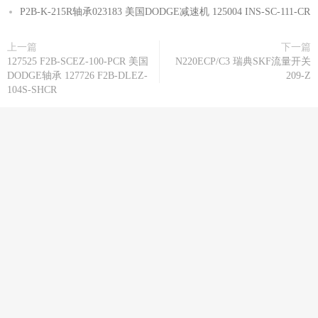
P2B-K-215R轴承023183 美国DODGE减速机 125004 INS-SC-111-CR
上一篇
下一篇
127525 F2B-SCEZ-100-PCR 美国
N220ECP/C3 瑞典SKF流量开关
DODGE轴承 127726 F2B-DLEZ-
209-Z
104S-SHCR