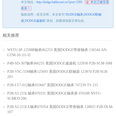
本文地址：
http://dodge.baldor.net.cn/?post=2391
本文已被百度
收录！
版权说明：若无注明，本文皆为“
DODGE轴承,DODGE联轴
器,DODGE减速机
”原创，转载请保留文章出处。
相关推荐
WSTU-IP-125MR轴承062253 美国DODGE带座轴承 136544 AN-
GTM-10-111-D
P4B-SD-307轴承066235 美国DODGE减速机 125930 P2B-SCM-50M
P2B-VSC-55M轴承125693 美国DODGE联轴器 123874 P2B-SCB-
203
P2B-LT7-012轴承033667 美国DODGE轴承 747239 TS 215
P2B-S2-215L轴承070331 美国DODGE轴承座 076188 NSTU-
SCMED-200
P2B-S2-215LE轴承070354 美国DODGE带座轴承 128825 P2B-DLM-
107