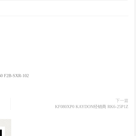
 F2B-SXR-102
下一篇
KF080XP0 KAYDON经销商 RK6-25P1Z