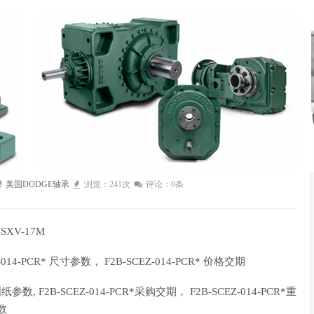
国DODGE减速机 071329 EF4B-IP-300RE
DGE减速机 071329 EF4B-IP-300RE
美国DODGE轴承
浏览：241次
评论：0条
-SXV-17M
SCEZ-014-PCR* 尺寸参数， F2B-SCEZ-014-PCR* 价格交期
*图纸参数, F2B-SCEZ-014-PCR*采购交期， F2B-SCEZ-014-PCR*重
参数