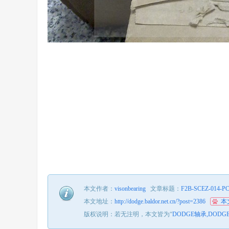
本文作者：
visonbearing
文章标题：
F2B-SCEZ-014-
本文地址：
http://dodge.baldor.net.cn/?post=2386
本
版权说明：若无注明，本文皆为“
DODGE轴承,DODG