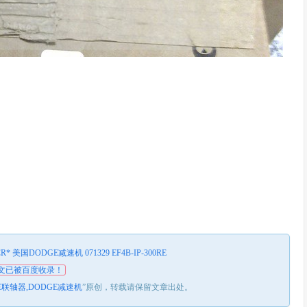
PCR* 美国DODGE减速机 071329 EF4B-IP-300RE
文已被百度收录！
E联轴器,DODGE减速机
”原创，转载请保留文章出处。