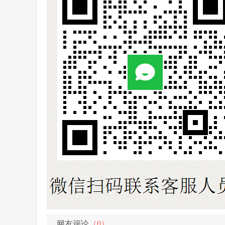
网友评论
（0）