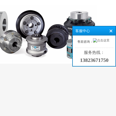
首页
登录
客服中心
温馨提示
售前咨询：
该休息了，身体可是革命的本钱啊！
服务热线：
13823671750